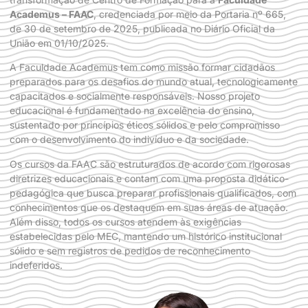
Academus – FAAC
, credenciada por meio da Portaria nº 665,
de 30 de setembro de 2025, publicada no Diário Oficial da
União em 01/10/2025.
A Faculdade Academus tem como missão formar cidadãos
preparados para os desafios do mundo atual, tecnologicamente
capacitados e socialmente responsáveis. Nosso projeto
educacional é fundamentado na excelência do ensino,
sustentado por princípios éticos sólidos e pelo compromisso
com o desenvolvimento do indivíduo e da sociedade.
Os cursos da FAAC são estruturados de acordo com rigorosas
diretrizes educacionais e contam com uma proposta didático-
pedagógica que busca preparar profissionais qualificados, com
conhecimentos que os destaquem em suas áreas de atuação.
Além disso, todos os cursos atendem às exigências
estabelecidas pelo MEC, mantendo um histórico institucional
sólido e sem registros de pedidos de reconhecimento
indeferidos.