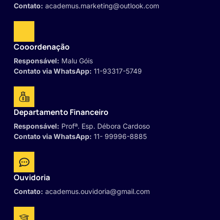
Contato:
academus.marketing@outlook.com
Cooordenação
Responsável:
Malu Góis
Contato via WhatsApp:
11-93317-5749
Departamento Financeiro
Responsável:
Profª. Esp. Débora Cardoso
Contato via WhatsApp:
11- 99996-8885
Ouvidoria
Contato:
academus.ouvidoria@gmail.com