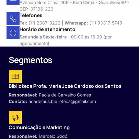
Avenida Bom Clima, 106 - Bom Clima - Guarulhos/SP -
CEP: 07196-220
Telefones
Tel:
(11) 2087-3222 |
Whatsapp:
(11) 93317-5749
Horário de atendimento
Segunda a Sexta-feira
- 09:00 às 16:00 (por
agendamento)
Segmentos
Biblioteca Profa. Maria José Cardoso dos Santos
Responsável:
Paola de Carvalho Gomes
Contato:
academus.biblioteca@gmail.com
Comunicação e Marketing
Responsável:
Marcelo Godói